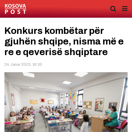
Konkurs kombëtar për
gjuhën shqipe, nisma më e
re e qeverisë shqiptare
24 Janar 2023, 16:30