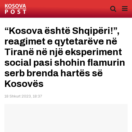
“Kosova është Shqipëri!”,
reagimet e qytetarëve në
Tiranë në një eksperiment
social pasi shohin flamurin
serb brenda hartës së
Kosovës
18 Shkurt 2023, 18:37