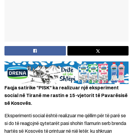
Faqja satirike “PISK” ka realizuar një eksperiment
social në Tiranë me rastin e 15-vjetorit të Pavarësisë
së Kosovës.
Eksperimenti social është realizuar me qëllim për të parë se
si do të reagojnë qytetarët pasi shohin flamurin serb brenda
hartës së Kosovës të printuar në një letër, ku shkruan