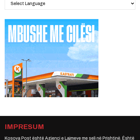
IMPRESUM
Kosova Post është Agjenci e Lajmeve me seli në Prishtinë. Është