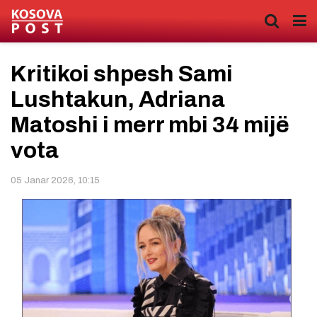
Kritikoi shpesh Sami
Lushtakun, Adriana
Matoshi i merr mbi 34 mijë
vota
05 Janar 2026, 10:15