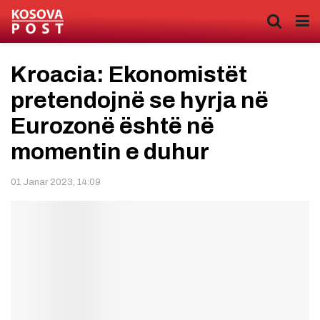
Kroacia: Ekonomistët
pretendojnë se hyrja në
Eurozonë është në
momentin e duhur
01 Janar 2023, 14:09