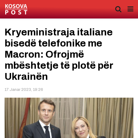
Kryeministraja italiane
bisedë telefonike me
Macron: Ofrojmë
mbështetje të plotë për
Ukrainën
17 Janar 2023, 19:26