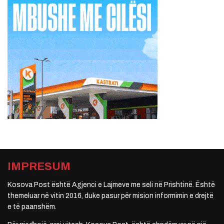
IMPRESUM
Kosova Post është Agjenci e Lajmeve me seli në Prishtinë. Është
themeluar në vitin 2016, duke pasur për mision informimin e drejtë
e të paanshëm.