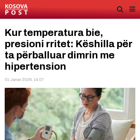
Kur temperatura bie,
presioni rritet: Këshilla për
ta përballuar dimrin me
hipertension
01 Janar 2026, 14:07