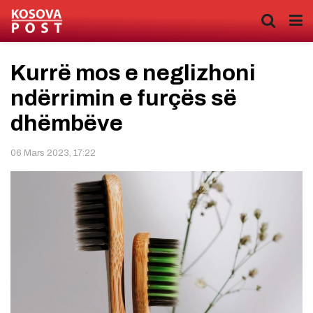
Kurrë mos e neglizhoni
ndërrimin e furçës së
dhëmbëve
06 Mars 2023, 17:22