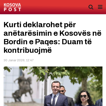
Kurti deklarohet për
anëtarësimin e Kosovës në
Bordin e Paqes: Duam të
kontribuojmë
30 Janar 2026, 12:47