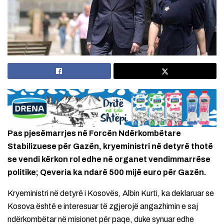
Pas pjesëmarrjes në Forcën Ndërkombëtare
Stabilizuese për Gazën, kryeministri në detyrë thotë
se vendi kërkon rol edhe në organet vendimmarrëse
politike; Qeveria ka ndarë 500 mijë euro për Gazën.
Kryeministri në detyrë i Kosovës, Albin Kurti, ka deklaruar se
Kosova është e interesuar të zgjerojë angazhimin e saj
ndërkombëtar në misionet për paqe, duke synuar edhe