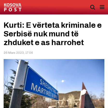
Kurti: E vërteta kriminale e
Serbisë nuk mund të
zhduket e as harrohet
26 Mars 2023, 17:06