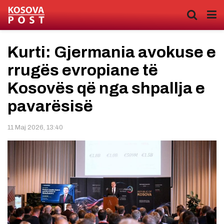
Kurti: Gjermania avokuse e
rrugës evropiane të
Kosovës që nga shpallja e
pavarësisë
11 Maj 2026, 13:40