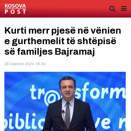
Kurti merr pjesë në vënien
e gurthemelit të shtëpisë
së familjes Bajramaj
28 Qershor 2024, 15:30