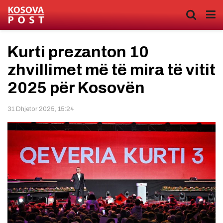
Kurti prezanton 10
zhvillimet më të mira të vitit
2025 për Kosovën
31 Dhjetor 2025, 15:24