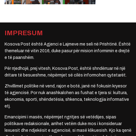
IMPRESUM
Kosova Post është Agjenci e Lajmeve me seli në Prishtinë. Është
themeluar në vitin 2016, duke pasur për mision informimin e drejtë
e të paanshëm.
Për rrjedhojë, prej vitesh, Kosova Post, është shndërruar në një
dritare të besueshme, nëpërmjet së cilës informohen qytetarët.
Zhvillimet politike në vend, rajon e botë, janë në fokusin kryesor
të agjencisë. Por nuk anashkalohen as fushat e tjera si: kultura,
ekonomia, sporti, shëndetësia, shkenca, teknologjia informative
etj.
Emancipimi i masës, nëpërmjet ngritjes së vetëdijes, sipas
politikave redaksionale, arrihet vetëm duke mos i konsideruar
lexuesit dhe ndjekësit e agjencisë, si masë klikuesish. Kjo ka qenë