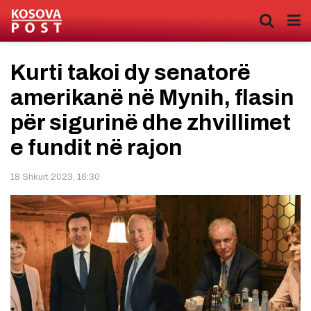
Kurti takoi dy senatorë
amerikanë në Mynih, flasin
për sigurinë dhe zhvillimet
e fundit në rajon
18 Shkurt 2023, 16:30