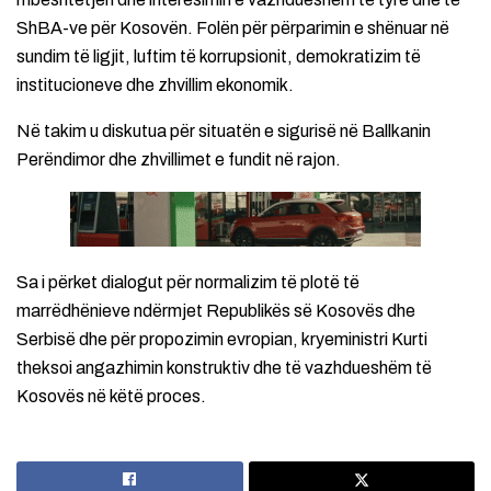
ShBA-ve për Kosovën. Folën për përparimin e shënuar në
sundim të ligjit, luftim të korrupsionit, demokratizim të
institucioneve dhe zhvillim ekonomik.
Në takim u diskutua për situatën e sigurisë në Ballkanin
Perëndimor dhe zhvillimet e fundit në rajon.
Sa i përket dialogut për normalizim të plotë të
marrëdhënieve ndërmjet Republikës së Kosovës dhe
Serbisë dhe për propozimin evropian, kryeministri Kurti
theksoi angazhimin konstruktiv dhe të vazhdueshëm të
Kosovës në këtë proces.