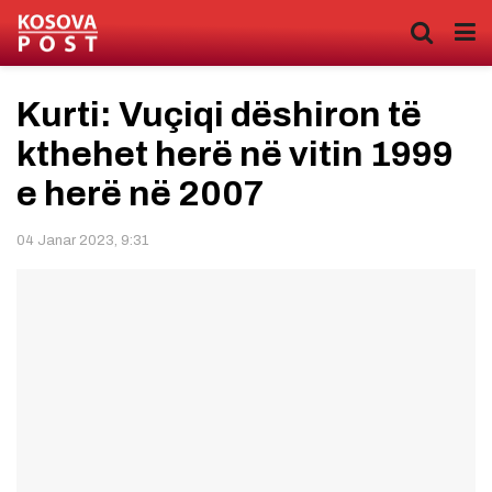
Kurti: Vuçiqi dëshiron të
kthehet herë në vitin 1999
e herë në 2007
04 Janar 2023, 9:31