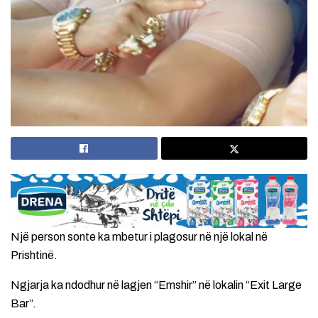
Një person sonte ka mbetur i plagosur në një lokal në
Prishtinë.
Ngjarja ka ndodhur në lagjen “Emshir” në lokalin “Exit Large
Bar”.