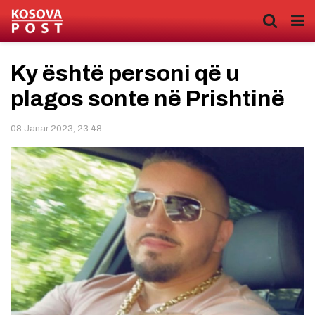
Ky është personi që u
plagos sonte në Prishtinë
08 Janar 2023, 23:48