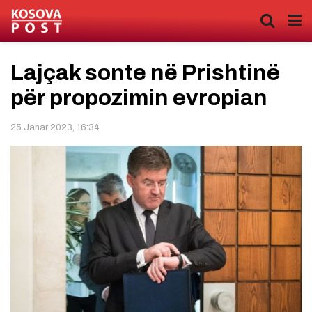
Lajçak sonte në Prishtinë
për propozimin evropian
25 Janar 2023, 16:34