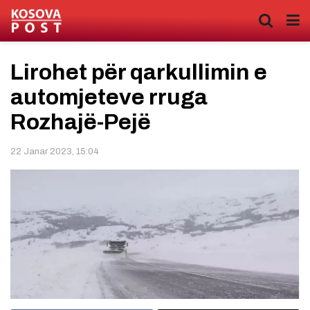
Lirohet për qarkullimin e
automjeteve rruga
Rozhajë-Pejë
22 Janar 2023, 15:04