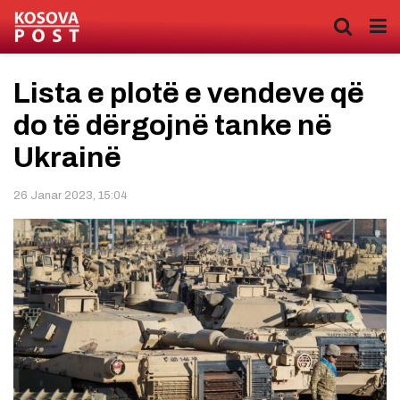
Lista e plotë e vendeve që
do të dërgojnë tanke në
Ukrainë
26 Janar 2023, 15:04