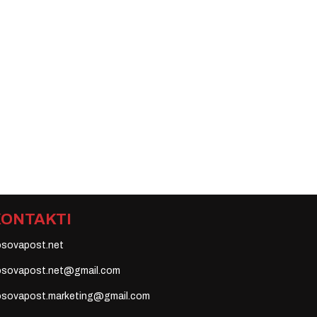
KONTAKTI
osovapost.net
osovapost.net@gmail.com
osovapost.marketing@gmail.com