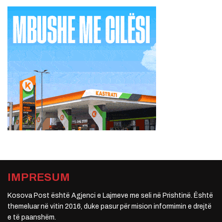
IMPRESUM
Kosova Post është Agjenci e Lajmeve me seli në Prishtinë. Është
themeluar në vitin 2016, duke pasur për mision informimin e drejtë
e të paanshëm.