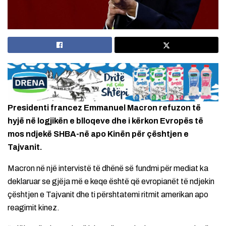
Presidenti francez Emmanuel Macron refuzon të
hyjë në logjikën e blloqeve dhe i kërkon Evropës të
mos ndjekë SHBA-në apo Kinën për çështjen e
Tajvanit.
Macron në një intervistë të dhënë së fundmi për mediat ka
deklaruar se gjëja më e keqe është që evropianët të ndjekin
çështjen e Tajvanit dhe ti përshtatemi ritmit amerikan apo
reagimit kinez.