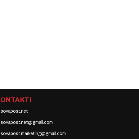
KONTAKTI
osovapost.net
osovapost.net@gmail.com
osovapost.marketing@gmail.com