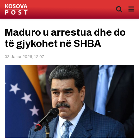
Maduro u arrestua dhe do
të gjykohet në SHBA
03 Janar 2026, 12:07