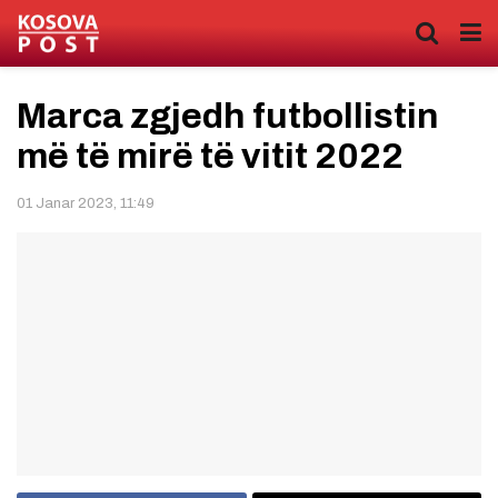
Marca zgjedh futbollistin
më të mirë të vitit 2022
01 Janar 2023, 11:49