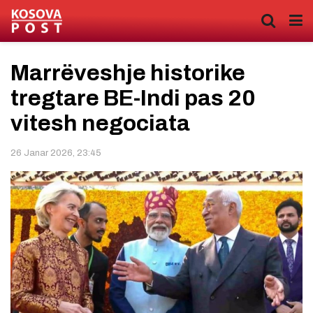
Marrëveshje historike
tregtare BE-Indi pas 20
vitesh negociata
26 Janar 2026, 23:45