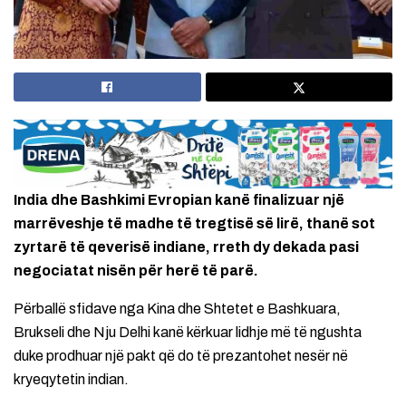
India dhe Bashkimi Evropian kanë finalizuar një
marrëveshje të madhe të tregtisë së lirë, thanë sot
zyrtarë të qeverisë indiane, rreth dy dekada pasi
negociatat nisën për herë të parë.
Përballë sfidave nga Kina dhe Shtetet e Bashkuara,
Brukseli dhe Nju Delhi kanë kërkuar lidhje më të ngushta
duke prodhuar një pakt që do të prezantohet nesër në
kryeqytetin indian.