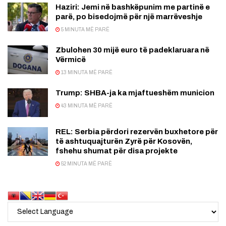
Haziri: Jemi në bashkëpunim me partinë e
parë, po bisedojmë për një marrëveshje
5 MINUTA MË PARË
Zbulohen 30 mijë euro të padeklaruara në
Vërmicë
13 MINUTA MË PARË
Trump: SHBA-ja ka mjaftueshëm municion
43 MINUTA MË PARË
REL: Serbia përdori rezervën buxhetore për
të ashtuquajturën Zyrë për Kosovën,
fshehu shumat për disa projekte
52 MINUTA MË PARË