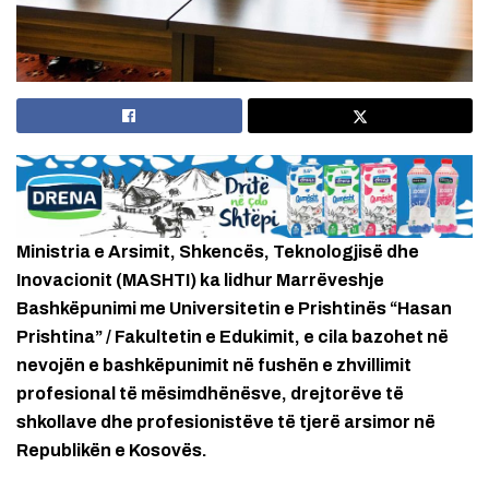
Ministria e Arsimit, Shkencës, Teknologjisë dhe
Inovacionit (MASHTI) ka lidhur Marrëveshje
Bashkëpunimi me Universitetin e Prishtinës “Hasan
Prishtina” / Fakultetin e Edukimit, e cila bazohet në
nevojën e bashkëpunimit në fushën e zhvillimit
profesional të mësimdhënësve, drejtorëve të
shkollave dhe profesionistëve të tjerë arsimor në
Republikën e Kosovës.