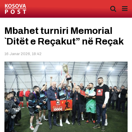
Mbahet turniri Memorial
`Ditët e Reçakut” në Reçak
16 Janar 2026, 18:42