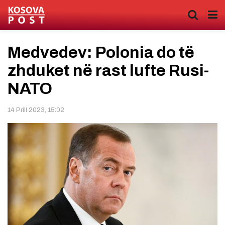
Medvedev: Polonia do të
zhduket në rast lufte Rusi-
NATO
14 Prill 2023, 15:02