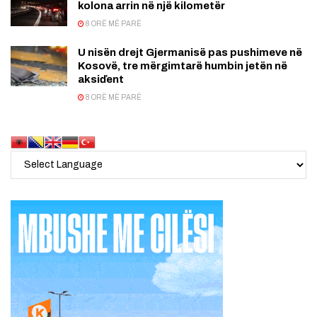
kolona arrin në një kilometër
8 ORË MË PARË
U nisën drejt Gjermanisë pas pushimeve në
Kosovë, tre mërgimtarë humbin jetën në
aksiďent
8 ORË MË PARË