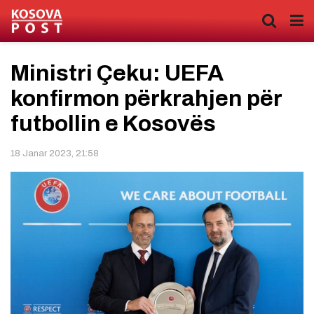
Ministri Çeku: UEFA
konfirmon përkrahjen për
futbollin e Kosovës
18 Janar 2023, 21:58