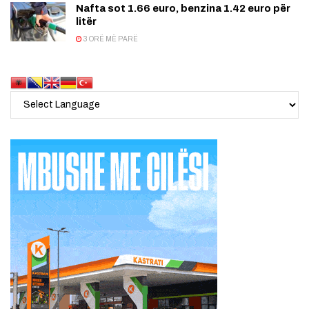
Nafta sot 1.66 euro, benzina 1.42 euro për
litër
3 ORË MË PARË