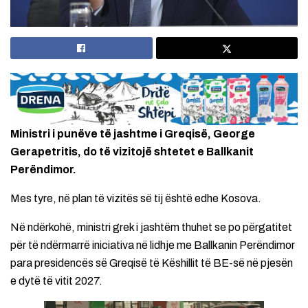
Ministri i punëve të jashtme i Greqisë, George
Gerapetritis, do të vizitojë shtetet e Ballkanit
Perëndimor.
Mes tyre, në plan të vizitës së tij është edhe Kosova.
Në ndërkohë, ministri grek i jashtëm thuhet se po përgatitet
për të ndërmarrë iniciativa në lidhje me Ballkanin Perëndimor
para presidencës së Greqisë të Këshillit të BE-së në pjesën
e dytë të vitit 2027.