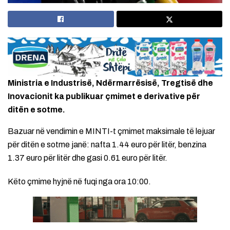
Ministria e Industrisë, Ndërmarrësisë, Tregtisë dhe
Inovacionit ka publikuar çmimet e derivative për
ditën e sotme.
Bazuar në vendimin e MINTI-t çmimet maksimale të lejuar
për ditën e sotme janë: nafta 1.44 euro për litër, benzina
1.37 euro për litër dhe gasi 0.61 euro për litër.
Këto çmime hyjnë në fuqi nga ora 10:00.