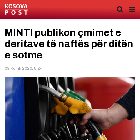
MINTI publikon çmimet e
deritave të naftës për ditën
e sotme
09 Korrik 2026, 8:24