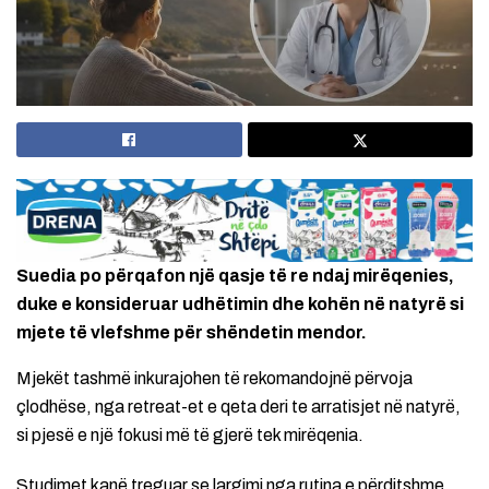
Suedia po përqafon një qasje të re ndaj mirëqenies,
duke e konsideruar udhëtimin dhe kohën në natyrë si
mjete të vlefshme për shëndetin mendor.
Mjekët tashmë inkurajohen të rekomandojnë përvoja
çlodhëse, nga retreat-et e qeta deri te arratisjet në natyrë,
si pjesë e një fokusi më të gjerë tek mirëqenia.
Studimet kanë treguar se largimi nga rutina e përditshme