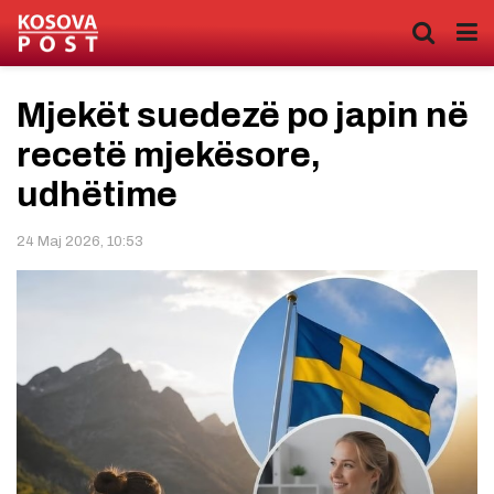
Mjekët suedezë po japin në
recetë mjekësore,
udhëtime
24 Maj 2026, 10:53