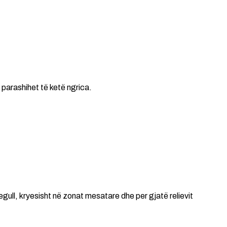
 parashihet të ketë ngrica.
gull, kryesisht në zonat mesatare dhe per gjatë relievit