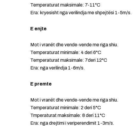
Temperaturat maksimale: 7-11°C
Era: kryesisht nga verilindja me shpejtësi 1-5m/s.
E enjte
Mot i vranët dhe vende-vende me riga shiu.
Temperaturat minimale: 4 deri 6°C
Temperaturat maksimale: 7deri 12°C
Era: nga verilindja 1-6m/s.
E premte
Mot i vranët dhe vende-vende me riga shiu.
Temperaturat minimale: 2 deri 5°C
Tmperaturat maksimale: 8 deri 11°C
Era: nga drejtimi i veriperendimit 1-3m/s.