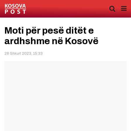
Moti për pesë ditët e
ardhshme në Kosovë
26 Shkurt 2023, 15:33