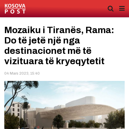
Mozaiku i Tiranës, Rama:
Do të jetë një nga
destinacionet më të
vizituara të kryeqytetit
04 Mars 2023, 15:40