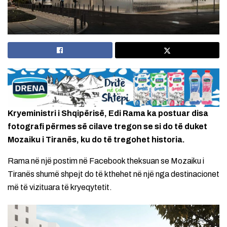
Kryeministri i Shqipërisë, Edi Rama ka postuar disa
fotografi përmes së cilave tregon se si do të duket
Mozaiku i Tiranës, ku do të tregohet historia.
Rama në një postim në Facebook theksuan se Mozaiku i
Tiranës shumë shpejt do të kthehet në një nga destinacionet
më të vizituara të kryeqytetit.