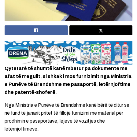
Qytetarë të shumtë kanë mbetur pa dokumente me
afat të rregullt, si shkak i mos furnizimit nga Ministria
e Punëve të Brendshme me pasaportë, letërnjoftime
dhe patentë-shoferë.
Nga Ministria e Punëve të Brendshme kanë bërë të ditur se
në fund të janarit pritet të fillojë furnizimi me material për
prodhimin e pasaportave, lejeve të vozitjes dhe
letërnjoftimeve.