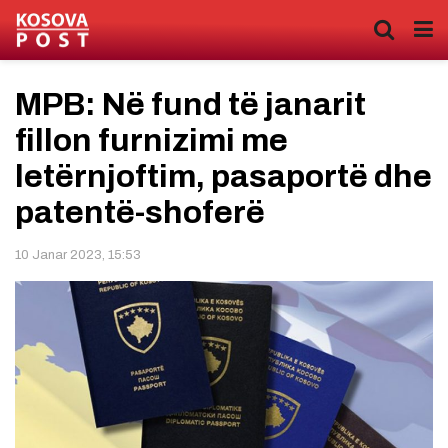
MPB: Në fund të janarit
fillon furnizimi me
letërnjoftim, pasaportë dhe
patentë-shoferë
10 Janar 2023, 15:53