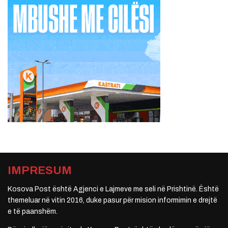
IMPRESUM
Kosova Post është Agjenci e Lajmeve me seli në Prishtinë. Është
themeluar në vitin 2016, duke pasur për mision informimin e drejtë
e të paanshëm.