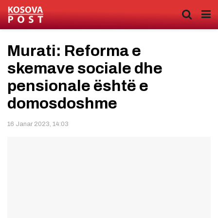
Murati: Reforma e
skemave sociale dhe
pensionale është e
domosdoshme
16 Janar 2023, 14:03