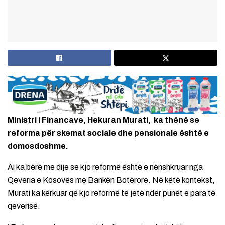
Ministri i Financave, Hekuran Murati, ka thënë se
reforma për skemat sociale dhe pensionale është e
domosdoshme.
Ai ka bërë me dije se kjo reformë është e nënshkruar nga
Qeveria e Kosovës me Bankën Botërore. Në këtë kontekst,
Murati ka kërkuar që kjo reformë të jetë ndër punët e para të
qeverisë.