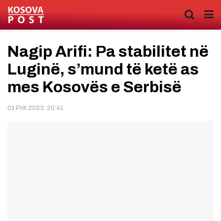
Nagip Arifi: Pa stabilitet në
Luginë, s’mund të ketë as
mes Kosovës e Serbisë
01 Prill 2023, 20:41