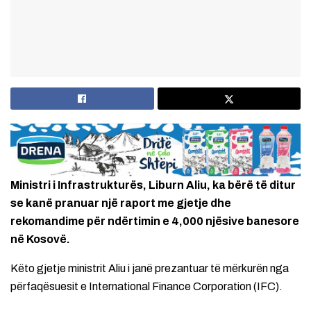
Ministri i Infrastrukturës, Liburn Aliu, ka bërë të ditur
se kanë pranuar një raport me gjetje dhe
rekomandime për ndërtimin e 4,000 njësive banesore
në Kosovë.
Këto gjetje ministrit Aliu i janë prezantuar të mërkurën nga
përfaqësuesit e International Finance Corporation (IFC).