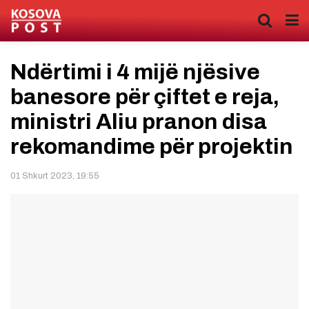
Ndërtimi i 4 mijë njësive
banesore për çiftet e reja,
ministri Aliu pranon disa
rekomandime për projektin
01 Shkurt 2023, 19:55