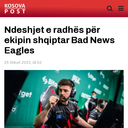
Ndeshjet e radhës për
ekipin shqiptar Bad News
Eagles
25 Shkurt 2023, 18:52