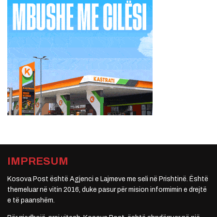
IMPRESUM
Kosova Post është Agjenci e Lajmeve me seli në Prishtinë. Është
themeluar në vitin 2016, duke pasur për mision informimin e drejtë
e të paanshëm.