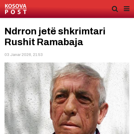
Ndrron jetë shkrimtari
Rushit Ramabaja
03 Janar 2026, 21:53