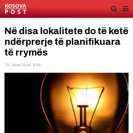
Në disa lokalitete do të ketë
ndërprerje të planifikuara
të rrymës
28 Janar 2026, 9:58