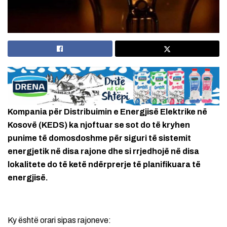
Kompania për Distribuimin e Energjisë Elektrike në
Kosovë (KEDS) ka njoftuar se sot do të kryhen
punime të domosdoshme për siguri të sistemit
energjetik në disa rajone dhe si rrjedhojë në disa
lokalitete do të ketë ndërprerje të planifikuara të
energjisë.
Ky është orari sipas rajoneve: