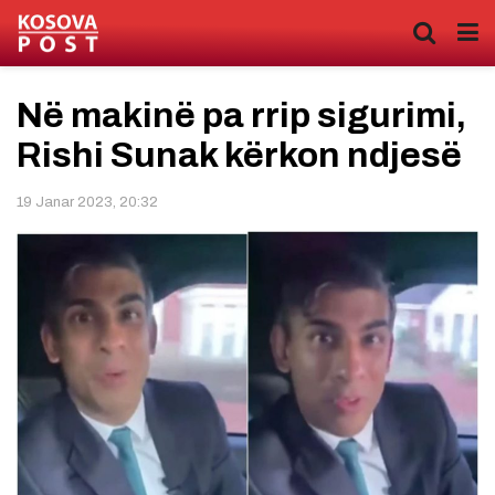
Në makinë pa rrip sigurimi,
Rishi Sunak kërkon ndjesë
19 Janar 2023, 20:32