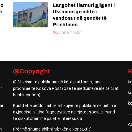
po
Largohet flamuri gjigant i
e
Ukrainës që ishte i
vendosur në qendër të
Prishtinës
3 ORË MË PARË
@Copyright
© Shkrimet e publikuara në këtë platformë, janë
k
r
prodhime të Kosova Post (ose të mediumeve me të cilat
k
bashkëpunon).
k
ar
Kushtet e përdorimit të artikujve të publikuar në uebin e
agjencisë, si dhe faqet zyrtare në rrjetet sociale, mund
+ 
të diskutohen me palët e interesuara.
A
n
(Për më shumë shihni rubrikën e kontaktit)