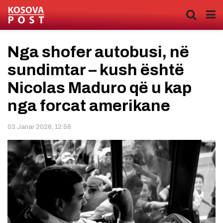
Nga shofer autobusi, në
sundimtar – kush është
Nicolas Maduro që u kap
nga forcat amerikane
03 Janar 2026, 12:56