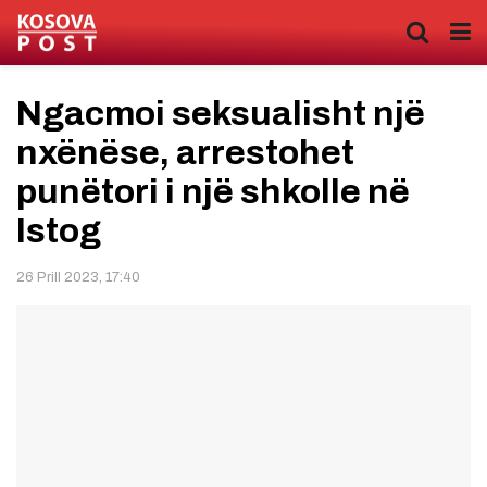
Ngacmoi seksualisht një
nxënëse, arrestohet
punëtori i një shkolle në
Istog
26 Prill 2023, 17:40