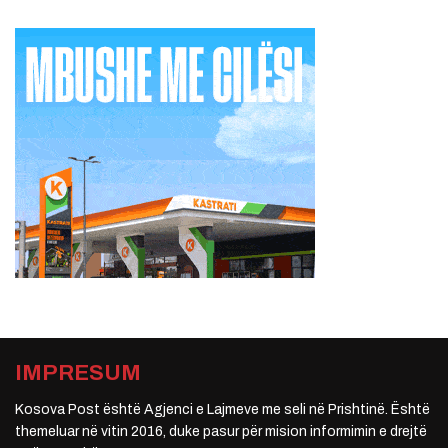
IMPRESUM
Kosova Post është Agjenci e Lajmeve me seli në Prishtinë. Është
themeluar në vitin 2016, duke pasur për mision informimin e drejtë