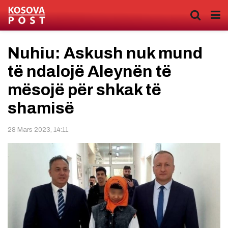
Nuhiu: Askush nuk mund
të ndalojë Aleynën të
mësojë për shkak të
shamisë
28 Mars 2023, 14:11