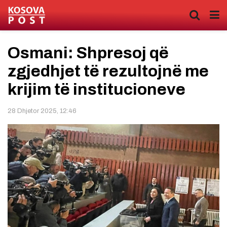
Osmani: Shpresoj që
zgjedhjet të rezultojnë me
krijim të institucioneve
28 Dhjetor 2025, 12:46