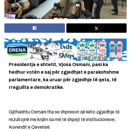
Presidentja e shtetit, Vjosa Osmani, pasi ka
hedhur votën e saj për zgjedhjet e parakohshme
parlamentare, ka uruar për zgjedhje të qeta, të
rregullta e demokratike.
Gjithashtu Osmani tha se shpreson që këto zgjedhje të
rezultojnë me krijim sa më të shpejt të institucioneve,
Kuvendit e Qeverisë.