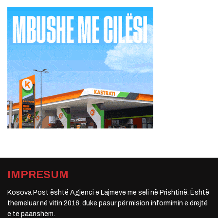
IMPRESUM
Kosova Post është Agjenci e Lajmeve me seli në Prishtinë. Është
themeluar në vitin 2016, duke pasur për mision informimin e drejtë
e të paanshëm.