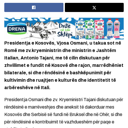
Presidentja e Kosovës, Vjosa Osmani, u takua sot në
Romë me zv.kryeministrin dhe ministrin e Jashtëm
Italian, Antonio Tajani, me të cilin diskutuan për
zhvillimet e fundit në Kosovë dhe rajon, marrëdhëniet
bilaterale, si dhe rëndësinë e bashkëpunimit për
kultivimin dhe ruajtjen e kulturës dhe identitetit të
arbëreshëve në Itali.
Presidentja Osmani dhe zv. Kryeministri Tajani diskutuan për
rëndësinë e marrëveshjes dhe aneksit të dakorduar mes
Kosovës dhe Serbisë së fundi në Bruksel dhe në Ohër, si dhe
për rëndësinë e kontribuimit të vazhdueshëm për paqe e