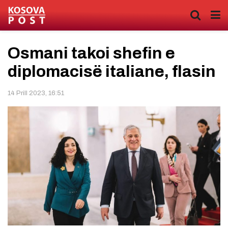
Osmani takoi shefin e
diplomacisë italiane, flasin
14 Prill 2023, 16:51