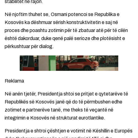
stabilitet në rajon.
Në njoftim thuhet se, Osmani potencoi se Republika e
Kosovës ka dëshmuar sërish konstruktivitetin e saj në
proces dhe poashtu zotimin për të zbatuar atë për të cilën
është dakorduar, duke qenë palë serioze dhe plotësisht e
përkushtuar për dialog.
Reklama
Në anën tjetër, Presidentja shtoi se pritjet e qytetarëve të
Republikës së Kosovës janë që do të përmbushen edhe
zotimet e partnerëve tanë, me theks të veçantë në
integrimin e Kosovës në strukturat eurotlantike.
Presidentja e shtroi çështjen e votimit në Këshillin e Europës